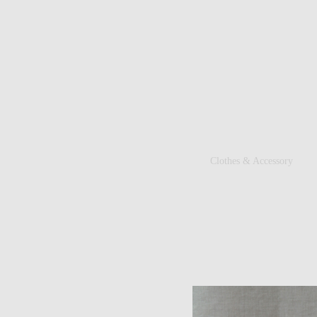
Clothes & Accessory