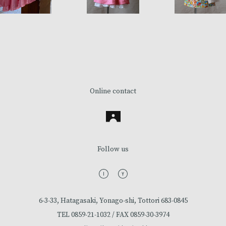
Online contact
Follow us
6-3-33, Hatagasaki, Yonago-shi, Tottori 683-0845
TEL
0859-21-1032
/ FAX
0859-30-3974