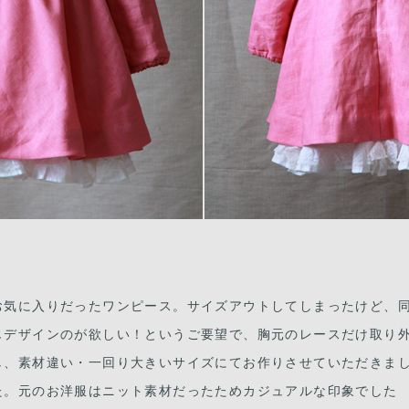
お気に入りだったワンピース。サイズアウトしてしまったけど、
じデザインのが欲しい！というご要望で、胸元のレースだけ取り
し、素材違い・一回り大きいサイズにてお作りさせていただきま
た。元のお洋服はニット素材だったためカジュアルな印象でした